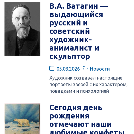
В.А. Ватагин —
выдающийся
русский и
советский
художник-
анималист и
скульптор
05.03.2026
Новости
Художник создавал настоящие
портреты зверей с их характером,
повадками и психологией
Сегодня день
рождения
отмечают наши
любимые конфеты