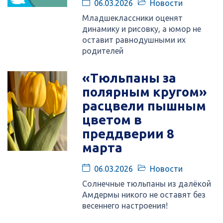
06.03.2026
Новости
Младшеклассники оценят
динамику и рисовку, а юмор не
оставит равнодушными их
родителей
«Тюльпаны за
полярным кругом»
расцвели пышным
цветом в
преддверии 8
марта
06.03.2026
Новости
Солнечные тюльпаны из далёкой
Амдермы никого не оставят без
весеннего настроения!