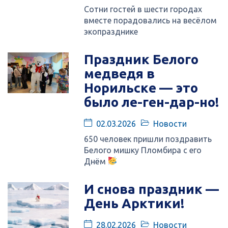
Сотни гостей в шести городах
вместе порадовались на весёлом
экопразднике
Праздник Белого
медведя в
Норильске — это
было ле-ген-дар-но!
02.03.2026
Новости
650 человек пришли поздравить
Белого мишку Пломбира с его
Днём
И снова праздник —
День Арктики!
28.02.2026
Новости