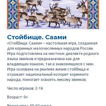
Стойбище. Саами
«Стойбище. Саами» – настольная игра, созданная
для коренных малочисленных народов России.
Игра подготовлена на местном диалекте родного
языка эвенков и предназначена как для
владеющих языком, так и знакомящихся с ним.
Игра основана на реалиях жизни стойбища и
отражает национальный колорит коренного
народа, помогает освоить лексику эвенков.
Число игроков: 2-16
Возраст: 0+
Время игры: 30-60 минут