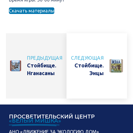
Скачать материалы
ПРЕДЫДУЩАЯ
СЛЕДУЮЩАЯ
Стойбище.
Стойбище.
Нганасаны
Энцы
ПРОСВЕТИТЕЛЬСКИЙ ЦЕНТР
«БЕЛЫЙ МИШКА»
АНО «ДВИЖЕНИЕ ЗА ЭКОЛОГИЮ ДОМ».