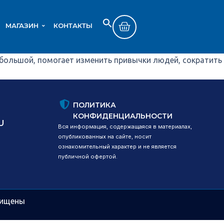
МАГАЗИН
КОНТАКТЫ
Search
SEARCH BUTTON
for:
ебольшой, помогает изменить привычки людей, сократить
ПОЛИТИКА
КОНФИДЕНЦИАЛЬНОСТИ
U
Вся информация, содержащаяся в материалах,
опубликованных на сайте, носит
ознакомительный характер и не является
публичной офертой.
щищены