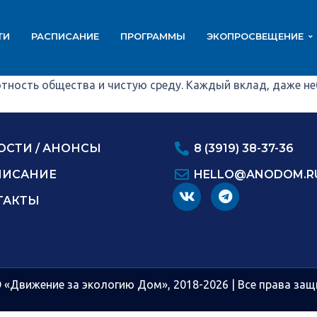
ТИ
РАСПИСАНИЕ
ПРОГРАММЫ
ЭКОПРОСВЕЩЕНИЕ
отность общества и чистую среду. Каждый вклад, даже н
ОСТИ / АНОНСЫ
8 (3919) 38-37-36
ПИСАНИЕ
HELLO@ANODOM.R
ТАКТЫ
 «Движение за экологию Дом», 2018-2026 | Все права за