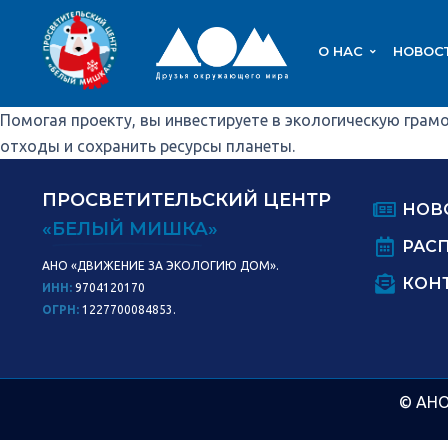
О НАС
НОВОС
Помогая проекту, вы инвестируете в экологическую грам
отходы и сохранить ресурсы планеты.
ПРОСВЕТИТЕЛЬСКИЙ ЦЕНТР
НОВ
«БЕЛЫЙ МИШКА»
РАС
АНО «ДВИЖЕНИЕ ЗА ЭКОЛОГИЮ ДОМ».
КОН
ИНН:
9704120170
ОГРН:
1227700084853.
© АНО