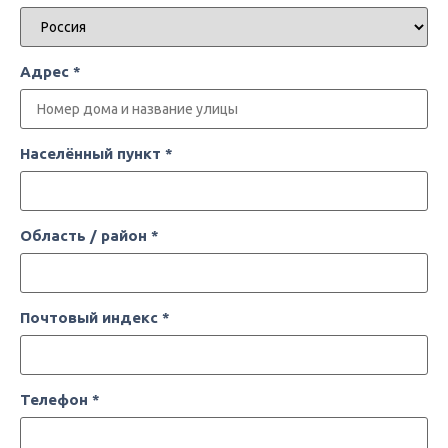
Адрес
*
Населённый пункт
*
Область / район
*
Почтовый индекс
*
Телефон
*