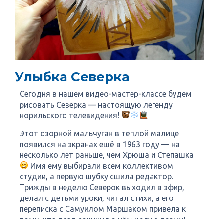
Улыбка Северка
Сегодня в нашем видео-мастер-классе будем
рисовать Северка — настоящую легенду
норильского телевидения!
Этот озорной мальчуган в тёплой малице
появился на экранах ещё в 1963 году — на
несколько лет раньше, чем Хрюша и Степашка
Имя ему выбирали всем коллективом
студии, а первую шубку сшила редактор.
Трижды в неделю Северок выходил в эфир,
делал с детьми уроки, читал стихи, а его
переписка с Самуилом Маршаком привела к