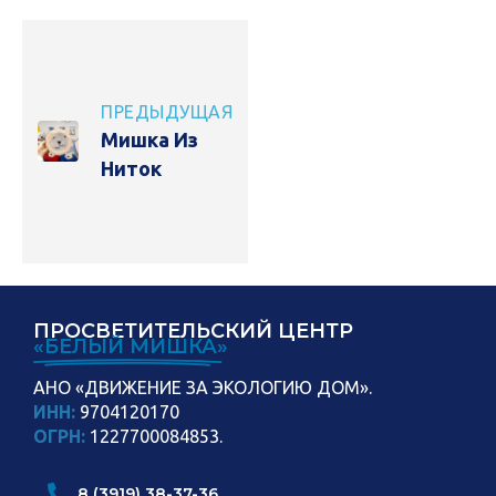
ПРЕДЫДУЩАЯ
Мишка Из
Ниток
ПРОСВЕТИТЕЛЬСКИЙ ЦЕНТР
«БЕЛЫЙ МИШКА»
АНО «ДВИЖЕНИЕ ЗА ЭКОЛОГИЮ ДОМ».
ИНН:
9704120170
ОГРН:
1227700084853.
8 (3919) 38-37-36