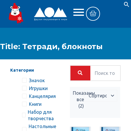
Title: Тетради, блокноты
Категории
Значок
Игрушки
Показаны
Канцелярия
все
Книги
(2)
Набор для
творчества
Настольные