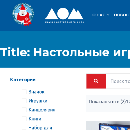
О НАС
НОВОС
Title: Настольные и
Категории
Значок
Игрушки
Показаны все (2)
1
Канцелярия
Книги
Набор для