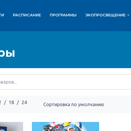
ТИ
РАСПИСАНИЕ
ПРОГРАММЫ
ЭКОПРОСВЕЩЕНИЕ
гры
2
18
24