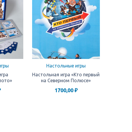
игры
Настольные игры
игра
Настольная игра «Кто первый
лото»
на Северном Полюсе»
₽
1700,00
₽