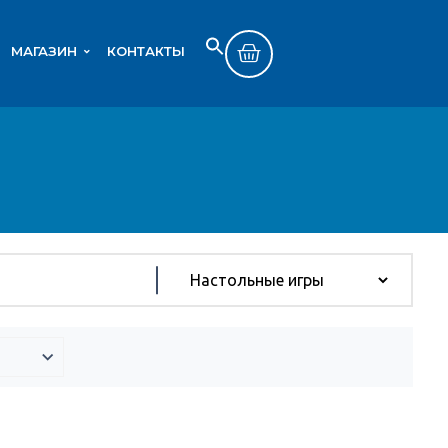
МАГАЗИН
КОНТАКТЫ
Search
SEARCH BUTTON
for: