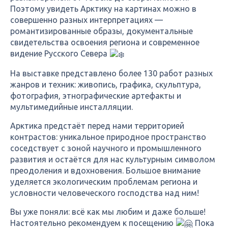
Поэтому увидеть Арктику на картинах можно в
совершенно разных интерпретациях —
романтизированные образы, документальные
свидетельства освоения региона и современное
видение Русского Севера
На выставке представлено более 130 работ разных
жанров и техник: живопись, графика, скульптура,
фотография, этнографические артефакты и
мультимедийные инсталляции.
Арктика предстаёт перед нами территорией
контрастов: уникальное природное пространство
соседствует с зоной научного и промышленного
развития и остаётся для нас культурным символом
преодоления и вдохновения. Большое внимание
уделяется экологическим проблемам региона и
условности человеческого господства над ним!
Вы уже поняли: всё как мы любим и даже больше!
Настоятельно рекомендуем к посещению
Пока