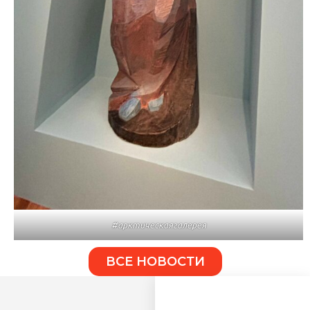
#арктическаягалерея
ВСЕ НОВОСТИ