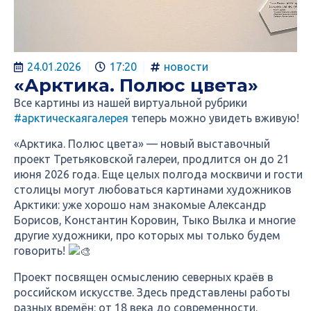
24.01.2026
17:20
новости
«Арктика. Полюс цвета»
Все картины из нашей виртуальной рубрики
#арктическаягалерея
теперь можно увидеть вживую!
«Арктика. Полюс цвета» — новый выставочный
проект Третьяковской галереи, продлится он до 21
июня 2026 года. Еще целых полгода москвичи и гости
столицы могут любоваться картинами художников
Арктики: уже хорошо нам знакомые Александр
Борисов, Константин Коровин, Тыко Вылка и многие
другие художники, про которых мы только будем
говорить!
Проект посвящен осмыслению северных краёв в
российском искусстве. Здесь представлены работы
разных времён: от 18 века до современности.