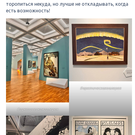
торопиться некуда, но лучше не откладывать, когда
есть возможность!
#арктическаягалерея
#арктическаягалерея