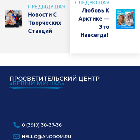
СЛЕДУЮЩАЯ
ПРЕДЫДУЩАЯ
Любовь К
Новости С
Арктике —
Творческих
Это
Станций
Навсегда!
ПРОСВЕТИТЕЛЬСКИЙ ЦЕНТР
«БЕЛЫЙ МИШКА»
ИНН:
ОГРН:
8 (3919) 38-37-36
HELLO@ANODOM.RU