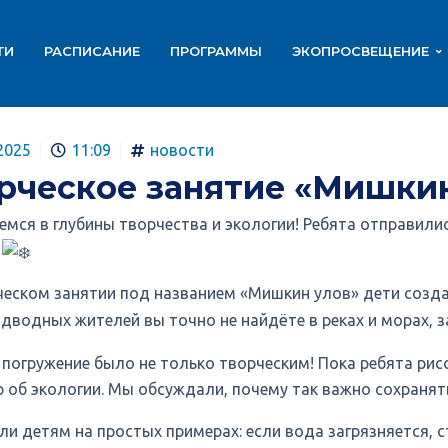
ТИ
РАСПИСАНИЕ
ПРОГРАММЫ
ЭКОПРОСВЕЩЕНИЕ
2025
11:09
новости
рческое занятие «Мишкин
емся в глубины творчества и экологии! Ребята отправил
и
ческом занятии под названием «Мишкин улов» дети созда
одводных жителей вы точно не найдёте в реках и морах, 
 погружение было не только творческим! Пока ребята рис
 об экологии. Мы обсуждали, почему так важно сохранять
ли детям на простых примерах: если вода загрязняется, 