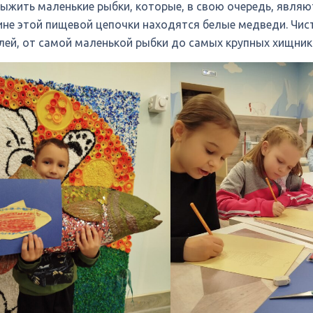
выжить маленькие рыбки, которые, в свою очередь, являю
ине этой пищевой цепочки находятся белые медведи. Чис
лей, от самой маленькой рыбки до самых крупных хищни