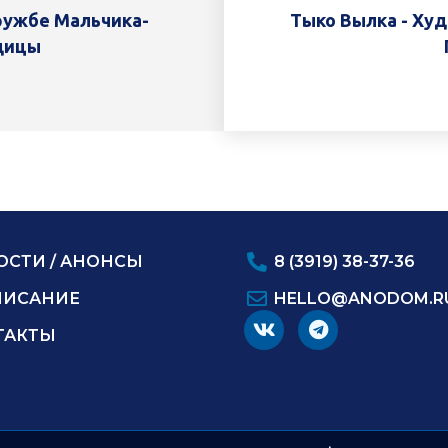
ружбе Мальчика-
Тыко Вылка - Ху
дицы
ОСТИ / АНОНСЫ
8 (3919) 38-37-36
ПИСАНИЕ
HELLO@ANODOM.R
ТАКТЫ