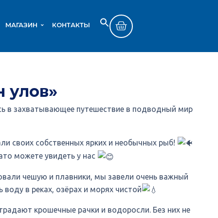
МАГАЗИН
КОНТАКТЫ
Search
SEARCH BUTTON
for:
 улов»
ись в захватывающее путешествие в подводный мир
ли своих собственных ярких и необычных рыб!
зато можете увидеть у нас
овали чешую и плавники, мы завели очень важный
 воду в реках, озёрах и морях чистой
страдают крошечные рачки и водоросли. Без них не