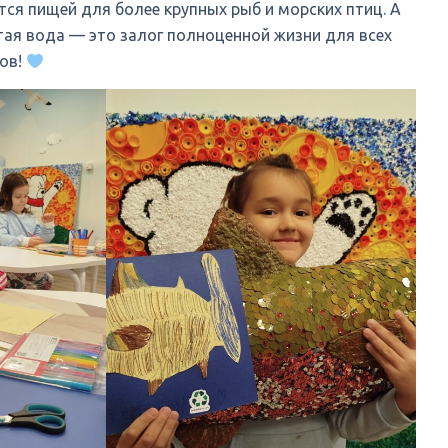
тся пищей для более крупных рыб и морских птиц. А
тая вода — это залог полноценной жизни для всех
ков!