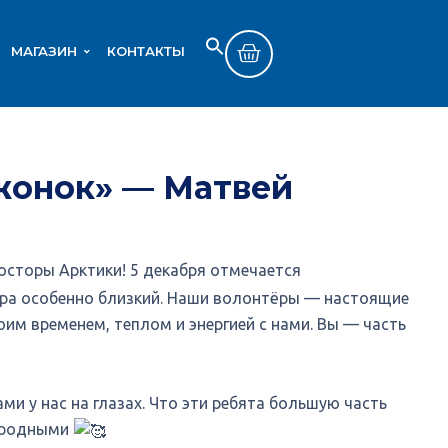
МАГАЗИН
КОНТАКТЫ
Search
SEARCH BUTTON
for:
жонок» — Матвей
осторы Арктики! 5 декабря отмечается
ра особенно близкий. Наши волонтёры — настоящие
им временем, теплом и энергией с нами. Вы — часть
ми у нас на глазах. Что эти ребята большую часть
м родными