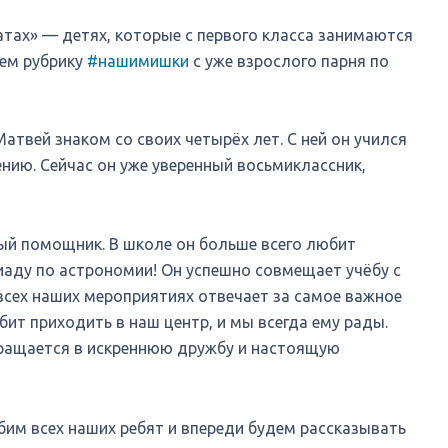
атах» — детях, которые с первого класса занимаются
нем рубрику
#нашимишки
с уже взрослого парня по
твей знаком со своих четырёх лет. С ней он учился
нию. Сейчас он уже уверенный восьмиклассник,
ый помощник. В школе он больше всего любит
иаду по астрономии! Он успешно совмещает учёбу с
 всех наших мероприятиях отвечает за самое важное
юбит приходить в наш центр, и мы всегда ему рады.
вращается в искреннюю дружбу и настоящую
им всех наших ребят и впереди будем рассказывать