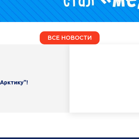
ВСЕ НОВОСТИ
 Арктику"!