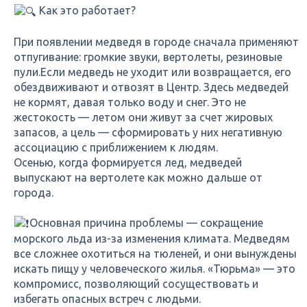
Как это работает?
При появлении медведя в городе сначала применяют
отпугивание: громкие звуки, вертолеты, резиновые
пули.Если медведь не уходит или возвращается, его
обездвиживают и отвозят в Центр. Здесь медведей
не кормят, давая только воду и снег. Это не
жестокость — летом они живут за счет жировых
запасов, а цель — сформировать у них негативную
ассоциацию с приближением к людям.
Осенью, когда формируется лед, медведей
выпускают на вертолете как можно дальше от
города.
Основная причина проблемы — сокращение
морского льда из-за изменения климата. Медведям
все сложнее охотиться на тюленей, и они вынуждены
искать пищу у человеческого жилья. «Тюрьма» — это
компромисс, позволяющий сосуществовать и
избегать опасных встреч с людьми.