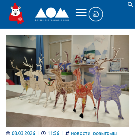
03.03.2026
11:56
новости
,
розыгрыш