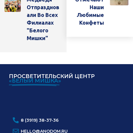
Отпразднов
Наши
Али Во Всех
Любимые
Филиалах
Конфеты
"Белого
Мишки"
ПРОСВЕТИТЕЛЬСКИЙ ЦЕНТР
«БЕЛЫЙ МИШКА»
ИНН:
ОГРН:
8 (3919) 38-37-36
HELLO@ANODOM.RU