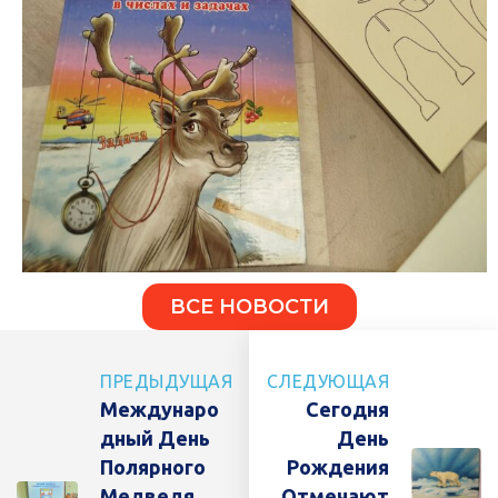
ВСЕ НОВОСТИ
ПРЕДЫДУЩАЯ
СЛЕДУЮЩАЯ
Междунаро
Сегодня
Дный День
День
Полярного
Рождения
Медведя
Отмечают