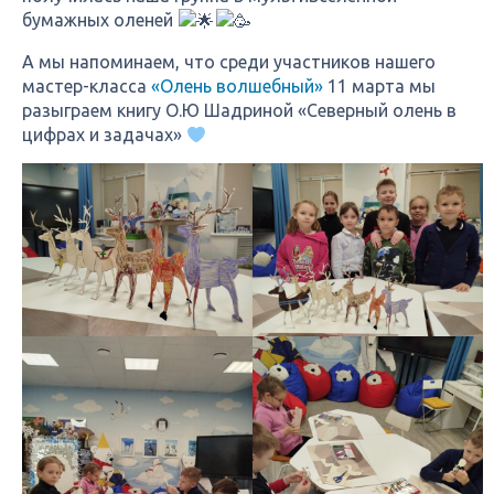
бумажных оленей
А мы напоминаем, что среди участников нашего
мастер-класса
«Олень волшебный»
11 марта мы
разыграем книгу О.Ю Шадриной «Северный олень в
цифрах и задачах»