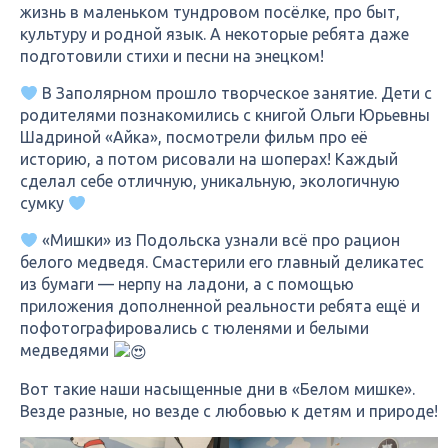
жизнь в маленьком тундровом посёлке, про быт,
культуру и родной язык. А некоторые ребята даже
подготовили стихи и песни на энецком!
В Заполярном прошло творческое занятие. Дети с
родителями познакомились с книгой Ольги Юрьевны
Шадриной «Айка», посмотрели фильм про её
историю, а потом рисовали на шоперах! Каждый
сделал себе отличную, уникальную, экологичную
сумку
«Мишки» из Подольска узнали всё про рацион
белого медведя. Смастерили его главный деликатес
из бумаги — нерпу на ладони, а с помощью
приложения дополненной реальности ребята ещё и
пофотографировались с тюленями и белыми
медведями
Вот такие наши насыщенные дни в «Белом мишке».
Везде разные, но везде с любовью к детям и природе!