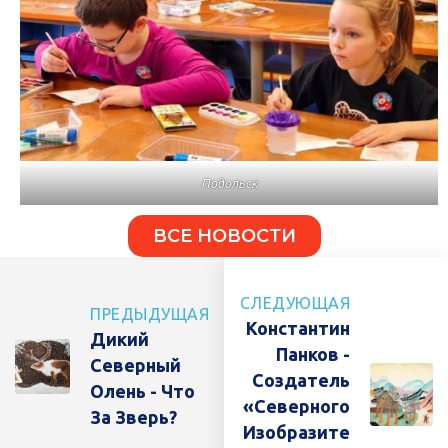
Подольск
ВСЕ НОВОСТИ
СЛЕДУЮЩАЯ
ПРЕДЫДУЩАЯ
Константин
Дикий
Панков -
Северный
Создатель
Олень - Что
«северного
За Зверь?
Изобразите