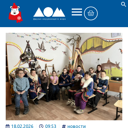
18.02.2026
09:53
новости