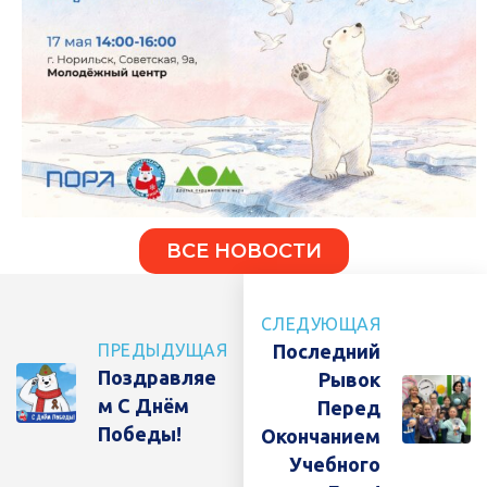
ВСЕ НОВОСТИ
СЛЕДУЮЩАЯ
ПРЕДЫДУЩАЯ
Последний
Поздравляе
Рывок
М С Днём
Перед
Победы!
Окончанием
Учебного