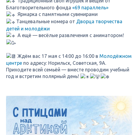
Традиционный своп игрушек и вещей от
Благотворительного фонда
«69 параллель»
Ярмарка с памятными сувенирами
Танцевальные номера от
Дворца творчества
детей и молодёжи
А ещё — весёлые развлечения с аниматором!
Ждём вас 17 мая с 14:00 до 16:00 в
Молодёжном
центре
по адресу: Норильск, Советская, 9А.
Приходите всей семьёй — вместе проводим учебный
год и встретим полярный день!