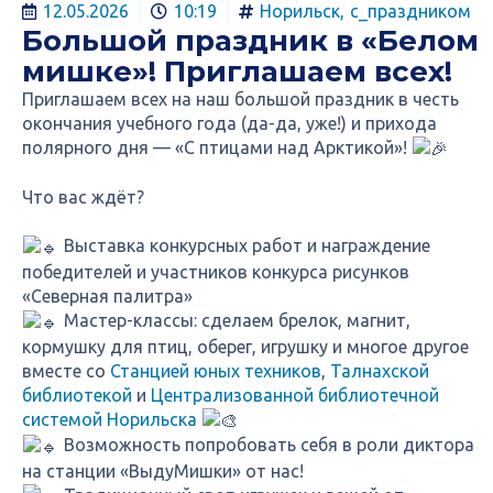
12.05.2026
10:19
Норильск
,
с_праздником
Большой праздник в «Белом
мишке»! Приглашаем всех!
Приглашаем всех на наш большой праздник в честь
окончания учебного года (да-да, уже!) и прихода
полярного дня — «С птицами над Арктикой»!
Что вас ждёт?
Выставка конкурсных работ и награждение
победителей и участников конкурса рисунков
«Северная палитра»
Мастер-классы: сделаем брелок, магнит,
кормушку для птиц, оберег, игрушку и многое другое
вместе со
Станцией юных техников
,
Талнахской
библиотекой
и
Централизованной библиотечной
системой Норильска
Возможность попробовать себя в роли диктора
на станции «ВыдуМишки» от нас!