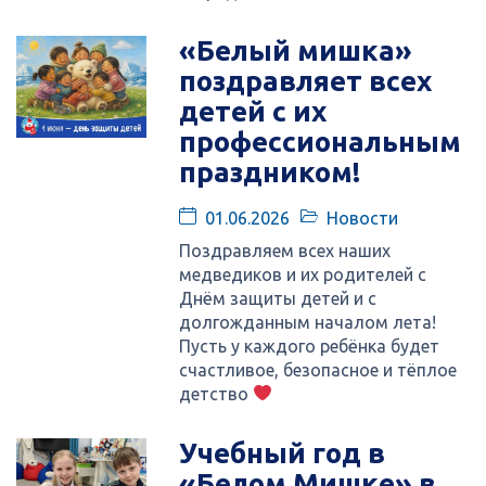
«Белый мишка»
поздравляет всех
детей с их
профессиональным
праздником!
01.06.2026
Новости
Поздравляем всех наших
медведиков и их родителей с
Днём защиты детей и с
долгожданным началом лета!
Пусть у каждого ребёнка будет
счастливое, безопасное и тёплое
детство
Учебный год в
«Белом Мишке» в