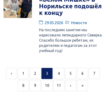
Норильске подошёл
к концу
29.05.2026
Новости
На последнем занятии мы
нарисовали легендарного Северка.
Спасибо большое ребятам, их
родителям и педагогам за этот
учебный год!
‹
1
2
3
4
5
6
7
8
9
10
11
›
»