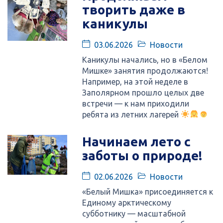
творить даже в
каникулы
03.06.2026
Новости
Каникулы начались, но в «Белом
Мишке» занятия продолжаются!
Например, на этой неделе в
Заполярном прошло целых две
встречи — к нам приходили
ребята из летних лагерей
Начинаем лето с
заботы о природе!
02.06.2026
Новости
«Белый Мишка» присоединяется к
Единому арктическому
субботнику — масштабной