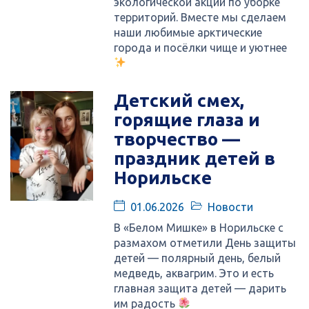
экологической акции по уборке
территорий. Вместе мы сделаем
наши любимые арктические
города и посёлки чище и уютнее
Детский смех,
горящие глаза и
творчество —
праздник детей в
Норильске
01.06.2026
Новости
В «Белом Мишке» в Норильске с
размахом отметили День защиты
детей — полярный день, белый
медведь, аквагрим. Это и есть
главная защита детей — дарить
им радость