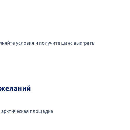
лняйте условия и получите шанс выиграть
 желаний
я арктическая площадка