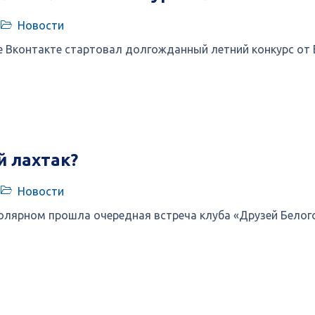
Новости
е Вконтакте стартовал долгожданный летний конкурс от 
й лахтак?
Новости
олярном прошла очередная встреча клуба «Друзей Белог