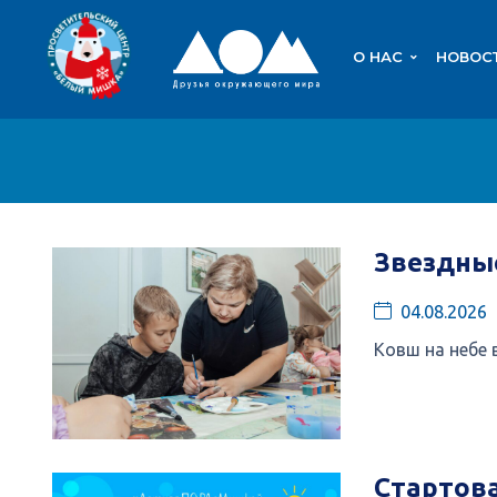
О НАС
НОВОС
Звездны
04.08.2026
Ковш на небе 
Стартов