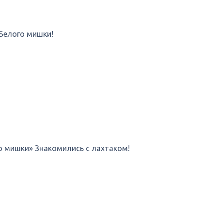
Белого мишки!
о мишки» Знакомились с лахтаком!