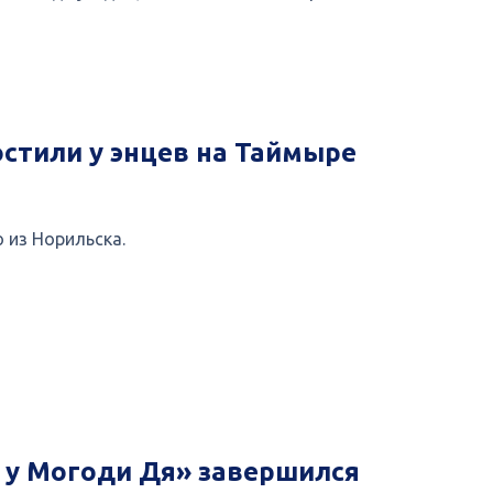
стили у энцев на Таймыре
 из Норильска.
 у Могоди Дя» завершился