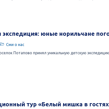
 экспедиция: юные норильчане пого
Сми о нас
оселок Потапово принял уникальную детскую экспедицию
ионный тур «Белый мишка в гостях