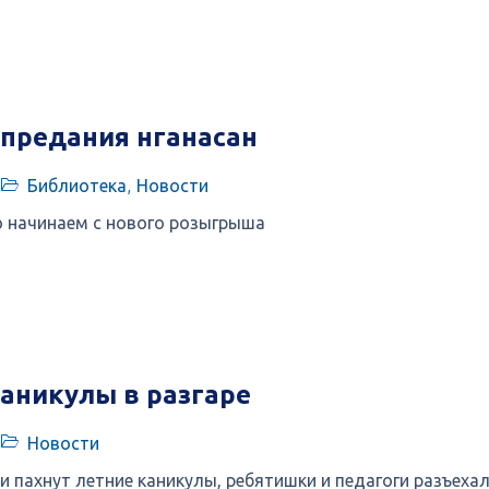
 предания нганасан
Библиотека
,
Новости
 начинаем с нового розыгрыша
аникулы в разгаре
Новости
и пахнут летние каникулы, ребятишки и педагоги разъехалис