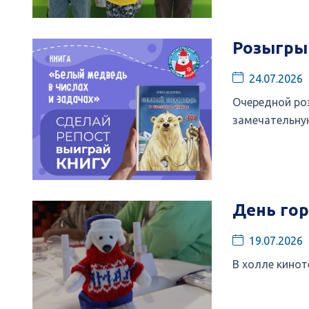
Розыгры
24.07.2026
Очередной роз
замечательну
День гор
19.07.2026
В холле кинот