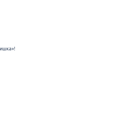
ишка»!