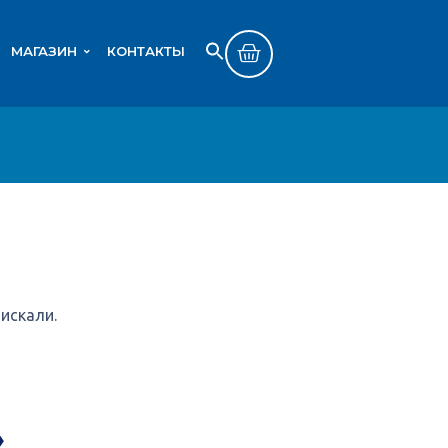
МАГАЗИН
КОНТАКТЫ
Search
SEARCH BUTTON
for:
искали.
»