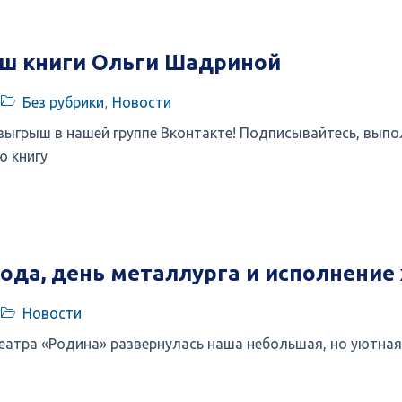
ш книги Ольги Шадриной
Без рубрики
,
Новости
ыгрыш в нашей группе Вконтакте! Подписывайтесь, выпо
ю книгу
ода, день металлурга и исполнение
Новости
еатра «Родина» развернулась наша небольшая, но уютна