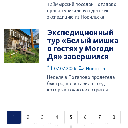
Таймырский поселок Потапово
принял уникальную детскую
экспедицию из Норильска.
Экспедиционный
тур «Белый мишка
в гостях у Могоди
Дя» завершился
07.07.2026
Новости
Неделя в Потапово пролетела
быстро, но оставила след,
который точно не сотрется
1
2
3
4
5
6
7
8