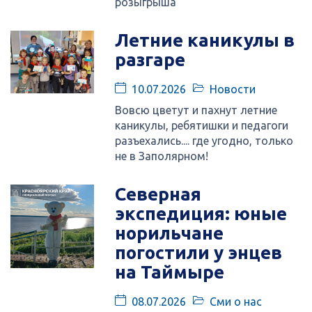
розыгрыша
Летние каникулы в
разгаре
10.07.2026
Новости
Вовсю цветут и пахнут летние
каникулы, ребятишки и педагоги
разъехались.... где угодно, только
не в Заполярном!
Северная
экспедиция: юные
норильчане
погостили у энцев
на Таймыре
08.07.2026
Сми о нас