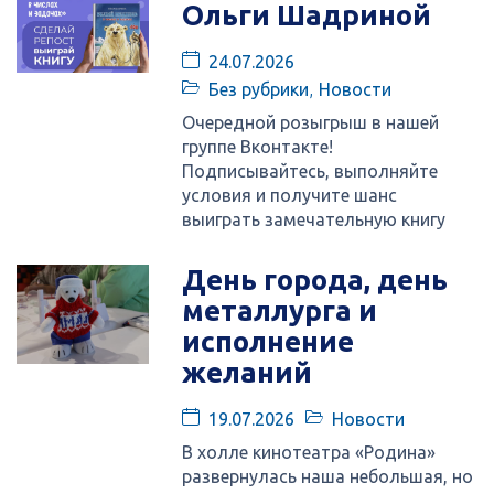
Ольги Шадриной
24.07.2026
Без рубрики
,
Новости
Очередной розыгрыш в нашей
группе Вконтакте!
Подписывайтесь, выполняйте
условия и получите шанс
выиграть замечательную книгу
День города, день
металлурга и
исполнение
желаний
19.07.2026
Новости
В холле кинотеатра «Родина»
развернулась наша небольшая, но