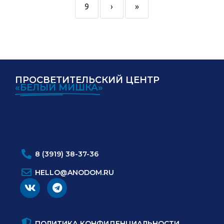
9
›
»
ПРОСВЕТИТЕЛЬСКИЙ ЦЕНТР
«БЕЛЫЙ МИШКА»
ИНН:
ОГРН:
8 (3919) 38-37-36
HELLO@ANODOM.RU
ПОЛИТИКА КОНФИДЕНЦИАЛЬНОСТИ