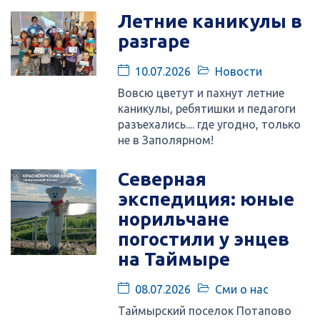
Летние каникулы в
разгаре
10.07.2026
Новости
Вовсю цветут и пахнут летние
каникулы, ребятишки и педагоги
разъехались.... где угодно, только
не в Заполярном!
Северная
экспедиция: юные
норильчане
погостили у энцев
на Таймыре
08.07.2026
Сми о нас
Таймырский поселок Потапово