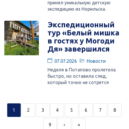
принял уникальную детскую
экспедицию из Норильска.
Экспедиционный
тур «Белый мишка
в гостях у Могоди
Дя» завершился
07.07.2026
Новости
Неделя в Потапово пролетела
быстро, но оставила след,
который точно не сотрется
1
2
3
4
5
6
7
8
9
›
»