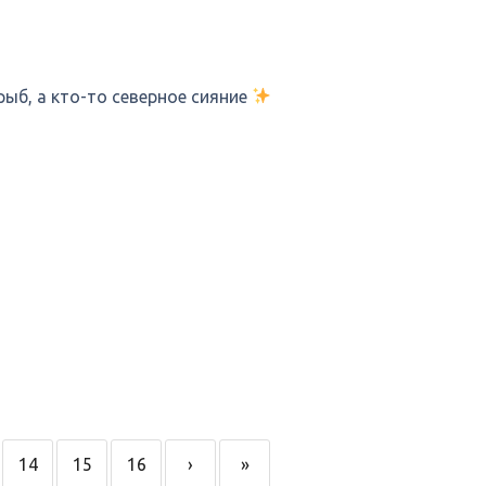
рыб, а кто-то северное сияние
14
15
16
›
»