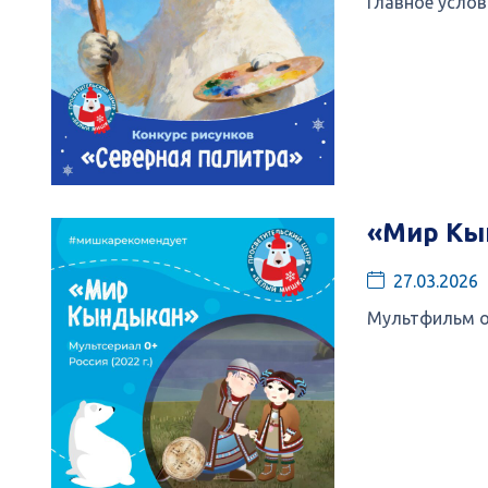
Главное услов
«Мир Кын
27.03.2026
Мультфильм ос