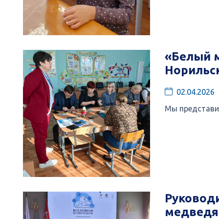
«Белый 
Норильск
02.04.2026
Мы представи
Руководи
медведя