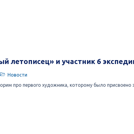
й летописец» и участник 6 экспеди
Новости
ворим про первого художника, которому было присвоено 