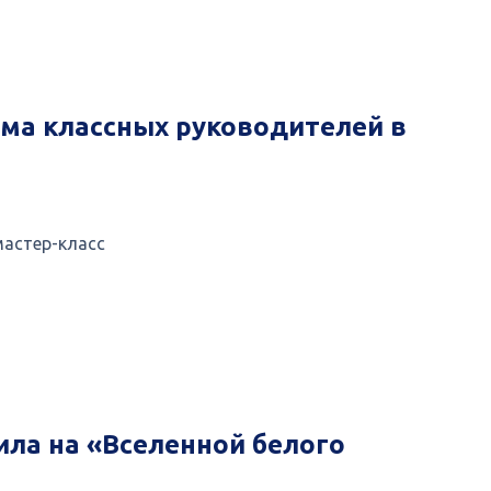
ма классных руководителей в
мастер-класс
ла на «Вселенной белого