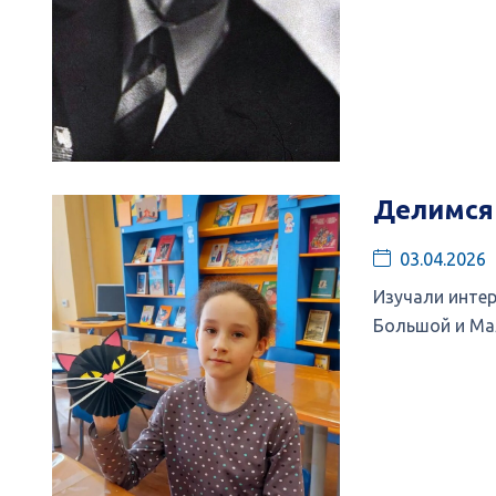
Делимся
03.04.2026
Изучали интер
Большой и М