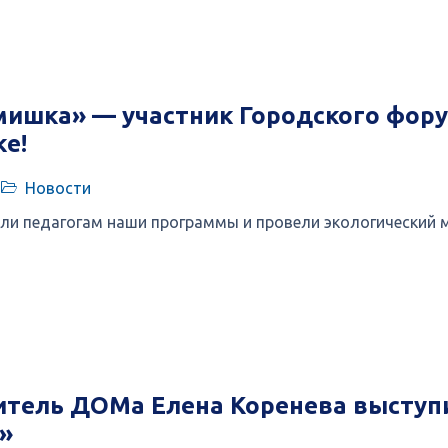
мишка» — участник Городского фору
е!
Новости
ли педагогам наши программы и провели экологический 
тель ДОМа Елена Коренева выступи
»