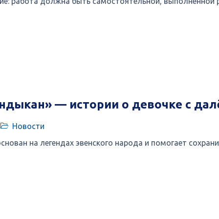
ие: работа должна быть самостоятельной, выполненной р
дыкан» — истории о девочке с дал
Новости
нован на легендах эвенского народа и помогает сохрани