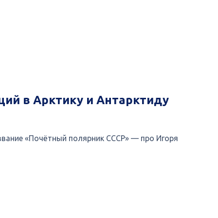
ций в Арктику и Антарктиду
звание «Почётный полярник СССР» — про Игоря