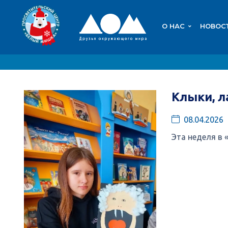
О НАС
НОВОС
Клыки, л
08.04.2026
Эта неделя в 