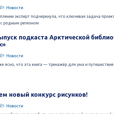
Новости
плении эксперт подчеркнула, что ключевая задача проек
 с родным регионом
пуск подкаста Арктической библио
х»
Новости
же ясно, что эта книга — тренажёр для ума и путешестви
м новый конкурс рисунков!
Новости