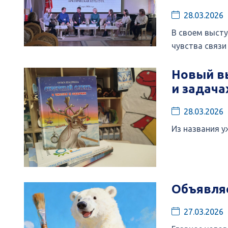
28.03.2026
В своем высту
чувства связи
Новый вы
и задача
28.03.2026
Из названия у
Объявляе
27.03.2026