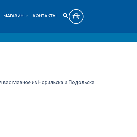
МАГАЗИН
КОНТАКТЫ
Search
SEARCH BUTTON
for:
 вас главное из Норильска и Подольска