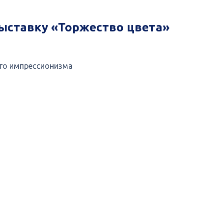
ыставку «Торжество цвета»
ого импрессионизма