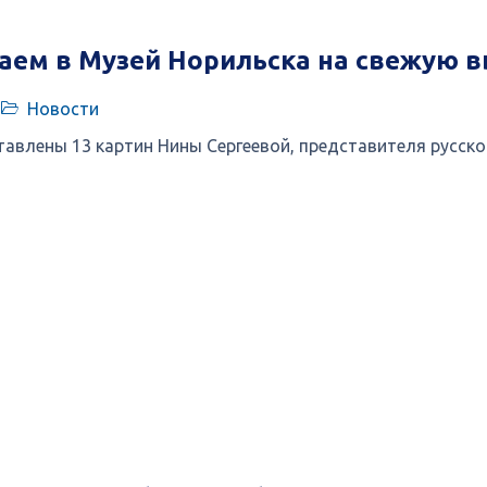
аем в Музей Норильска на свежую в
Новости
тавлены 13 картин Нины Сергеевой, представителя русск