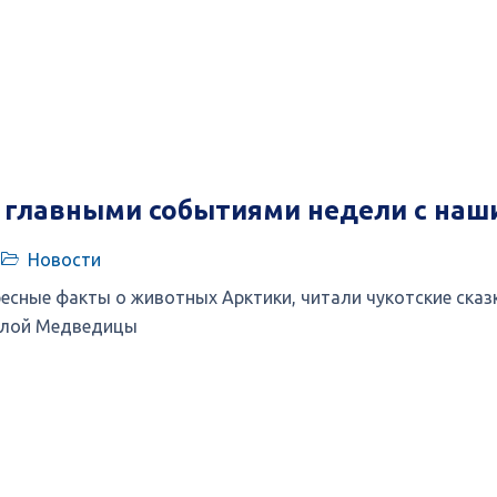
 главными событиями недели с наши
Новости
есные факты о животных Арктики, читали чукотские ска
алой Медведицы