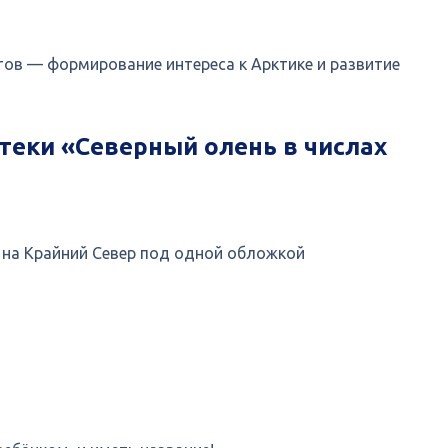
тов — формирование интереса к Арктике и развитие
теки «Северный олень в числах
е на Крайний Север под одной обложкой