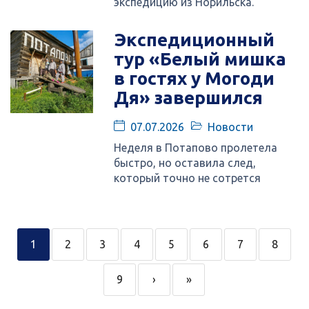
экспедицию из Норильска.
Экспедиционный
тур «Белый мишка
в гостях у Могоди
Дя» завершился
07.07.2026
Новости
Неделя в Потапово пролетела
быстро, но оставила след,
который точно не сотрется
1
2
3
4
5
6
7
8
9
›
»