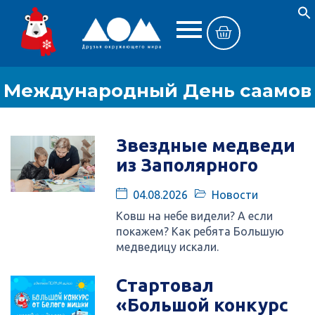
Международный День саамов
Звездные медведи
из Заполярного
04.08.2026
Новости
Ковш на небе видели? А если
покажем? Как ребята Большую
медведицу искали.
Стартовал
«Большой конкурс