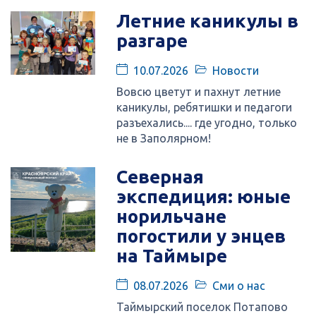
Летние каникулы в
разгаре
10.07.2026
Новости
Вовсю цветут и пахнут летние
каникулы, ребятишки и педагоги
разъехались.... где угодно, только
не в Заполярном!
Северная
экспедиция: юные
норильчане
погостили у энцев
на Таймыре
08.07.2026
Сми о нас
Таймырский поселок Потапово