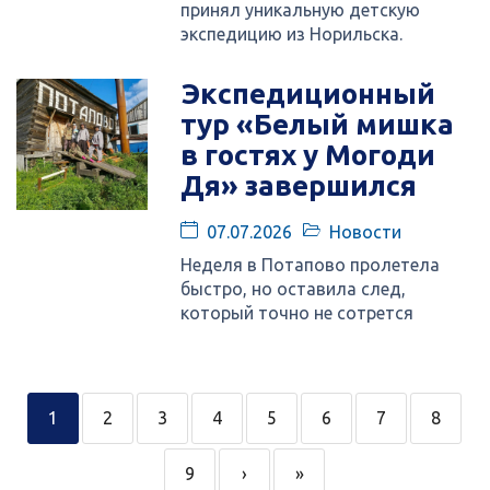
принял уникальную детскую
экспедицию из Норильска.
Экспедиционный
тур «Белый мишка
в гостях у Могоди
Дя» завершился
07.07.2026
Новости
Неделя в Потапово пролетела
быстро, но оставила след,
который точно не сотрется
1
2
3
4
5
6
7
8
9
›
»