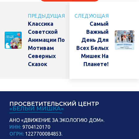
ПРЕДЫДУЩАЯ
СЛЕДУЮЩАЯ
Классика
Самый
Советской
Важный
Анимации По
День Для
Мотивам
Всех Белых
Северных
Мишек На
Сказок
Планете!
ПРОСВЕТИТЕЛЬСКИЙ ЦЕНТР
«БЕЛЫЙ МИШКА»
АНО «ДВИЖЕНИЕ ЗА ЭКОЛОГИЮ ДОМ».
ИНН:
9704120170
ОГРН:
1227700084853.