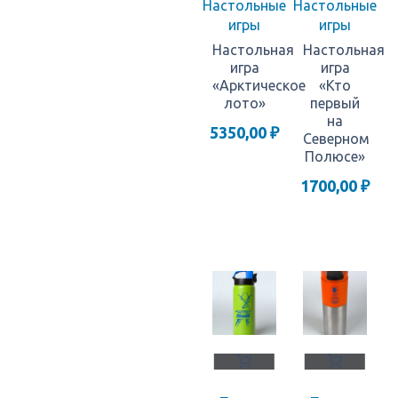
Настольные
Настольные
игры
игры
Настольная
Настольная
игра
игра
«Арктическое
«Кто
лото»
первый
на
5350,00
₽
Северном
Полюсе»
1700,00
₽