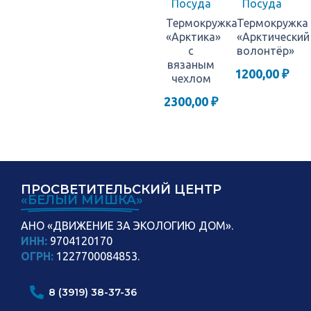
Посуда
Посуда
Термокружка
Термокружка
«Арктика»
«Арктический
с
волонтёр»
вязаным
1200,00
₽
чехлом
2300,00
₽
ПРОСВЕТИТЕЛЬСКИЙ ЦЕНТР
«БЕЛЫЙ МИШКА»
АНО «ДВИЖЕНИЕ ЗА ЭКОЛОГИЮ ДОМ».
ИНН:
9704120170
ОГРН:
1227700084853.
8 (3919) 38-37-36