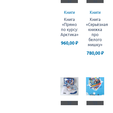
Книги
Книги
Книга
Книга
«Прямо
«Серьёзная
по курсу:
книжка
Арктика»
про
белого
960,00
₽
мишку»
780,00
₽